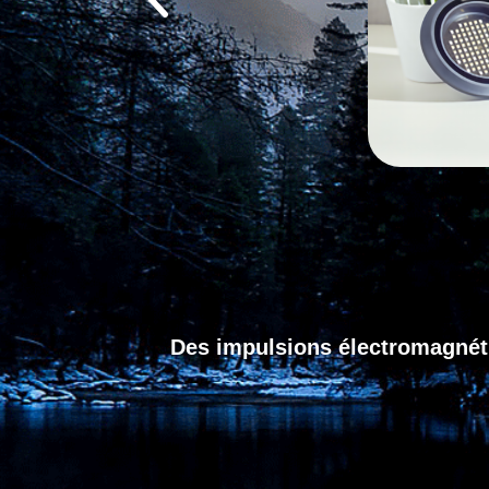
Des impulsions électromagnétiq