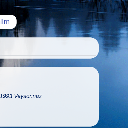
ilm
, 1993 Veysonnaz