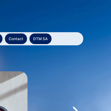
Contact
DTM SA